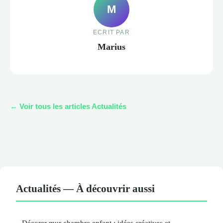
M
ECRIT PAR
Marius
← Voir tous les articles Actualités
Actualités — À découvrir aussi
Décorer mur chambre enfant : idées créatives et