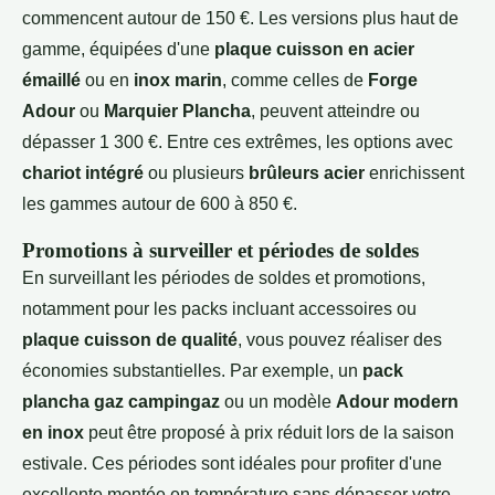
commencent autour de 150 €. Les versions plus haut de
gamme, équipées d'une
plaque cuisson en acier
émaillé
ou en
inox marin
, comme celles de
Forge
Adour
ou
Marquier Plancha
, peuvent atteindre ou
dépasser 1 300 €. Entre ces extrêmes, les options avec
chariot intégré
ou plusieurs
brûleurs acier
enrichissent
les gammes autour de 600 à 850 €.
Promotions à surveiller et périodes de soldes
En surveillant les périodes de soldes et promotions,
notamment pour les packs incluant accessoires ou
plaque cuisson de qualité
, vous pouvez réaliser des
économies substantielles. Par exemple, un
pack
plancha gaz campingaz
ou un modèle
Adour modern
en inox
peut être proposé à prix réduit lors de la saison
estivale. Ces périodes sont idéales pour profiter d'une
excellente montée en température sans dépasser votre