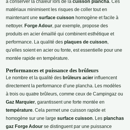
à conserver la chaleur lors de la
cuisson plancha
. Ces
matériaux minimisent les risques de coller tout en
maintenant une
surface cuisson
homogène et facile à
nettoyer.
Forge Adour
, par exemple, propose des
produits en acier émaillé qui combinent esthétique et
performance. La qualité des
plaques de cuisson
,
qu'elles soient en acier ou fonte, est essentielle pour une
montée rapide en température.
Performances et puissance des brûleurs
Le nombre et la qualité des
brûleurs acier
influencent
directement la performance d’une plancha. Les modèles
à trois ou quatre brûleurs, comme ceux de Campingaz ou
Gaz Marquier
, garantissent une forte montée en
température
. Cela permet une cuisson rapide et
homogène sur une large
surface cuisson
. Les
planchas
gaz Forge Adour
se distinguent par une puissance