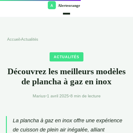
Accueil
›
Actualités
ACTUALITÉS
Découvrez les meilleurs modèles
de plancha à gaz en inox
Marius
•
1 avril 2025
•
8 min de lecture
La plancha à gaz en inox offre une expérience
de cuisson de plein air inégalée, alliant