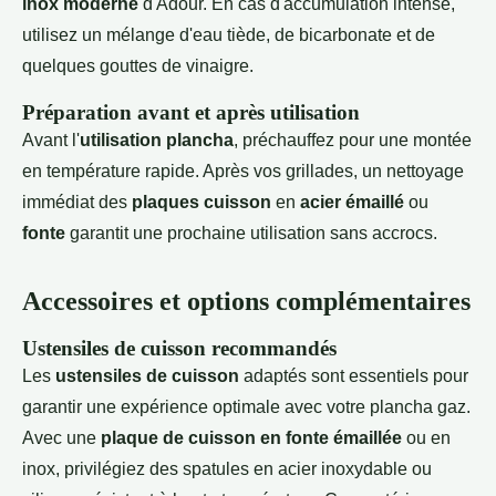
inox moderne
d'Adour. En cas d'accumulation intense,
utilisez un mélange d'eau tiède, de bicarbonate et de
quelques gouttes de vinaigre.
Préparation avant et après utilisation
Avant l'
utilisation plancha
, préchauffez pour une montée
en température rapide. Après vos grillades, un nettoyage
immédiat des
plaques cuisson
en
acier émaillé
ou
fonte
garantit une prochaine utilisation sans accrocs.
Accessoires et options complémentaires
Ustensiles de cuisson recommandés
Les
ustensiles de cuisson
adaptés sont essentiels pour
garantir une expérience optimale avec votre plancha gaz.
Avec une
plaque de cuisson en fonte émaillée
ou en
inox, privilégiez des spatules en acier inoxydable ou