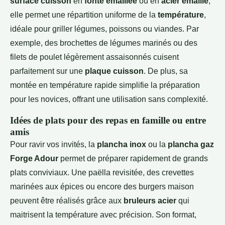
surface cuisson
en
fonte émaillée
ou en
acier émaillé
,
elle permet une répartition uniforme de la
température
,
idéale pour griller légumes, poissons ou viandes. Par
exemple, des brochettes de légumes marinés ou des
filets de poulet légèrement assaisonnés cuisent
parfaitement sur une
plaque cuisson
. De plus, sa
montée en température rapide simplifie la préparation
pour les novices, offrant une utilisation sans complexité.
Idées de plats pour des repas en famille ou entre
amis
Pour ravir vos invités, la
plancha inox
ou la
plancha gaz
Forge Adour
permet de préparer rapidement de grands
plats conviviaux. Une paëlla revisitée, des crevettes
marinées aux épices ou encore des burgers maison
peuvent être réalisés grâce aux
bruleurs acier
qui
maitrisent la température avec précision. Son format,